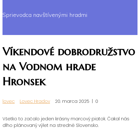
Sprievodca navštívenými hradmi
Víkendové dobrodružstvo
na Vodnom hrade
Hronsek
lovec
Lovec Hradov
20. marca 2025
|
0
Všetko to začalo jeden krásny marcový piatok. Čakal nás
dlho plánovaný výlet na stredné Slovensko.