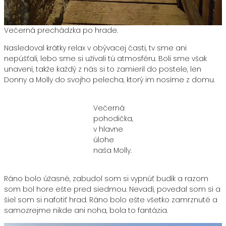
Večerná prechádzka po hrade.
Nasledoval krátky relax v obývacej časti, tv sme ani
nepúšťali, lebo sme si užívali tú atmosféru. Boli sme však
unavení, takže každý z nás si to zamieril do postele, len
Donny a Molly do svojho pelecha, ktorý im nosíme z domu.
Večerná
pohodička,
v hlavne
úlohe
naša Molly.
Ráno bolo úžasné, zabudol som si vypnúť budík a razom
som bol hore ešte pred siedmou. Nevadí, povedal som si a
šiel som si nafotiť hrad. Ráno bolo ešte všetko zamrznuté a
samozrejme nikde ani noha, bola to fantázia.