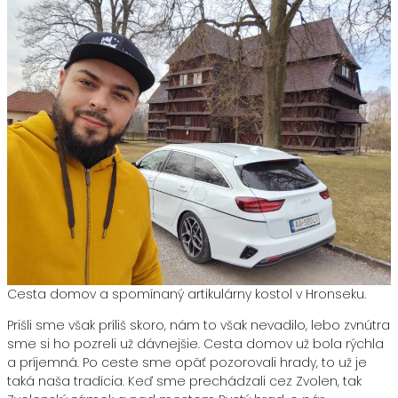
Cesta domov a spomínaný artikulárny kostol v Hronseku.
Prišli sme však príliš skoro, nám to však nevadilo, lebo zvnútra
sme si ho pozreli už dávnejšie. Cesta domov už bola rýchla
a príjemná. Po ceste sme opäť pozorovali hrady, to už je
taká naša tradícia. Keď sme prechádzali cez Zvolen, tak