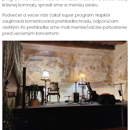
krásnej komnaty, spravili sme si menšiu siestu.
Podvečer a večer nás čakal super program. Najskôr
zaujímavá komentovaná prehliadka hradu, odporúčam
všetkým. Po prehliadke sme mali menšie/väčšie pohostenie
pred večerným koncertom.