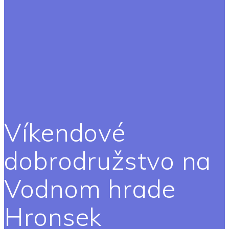
Víkendové
dobrodružstvo na
Vodnom hrade
Hronsek