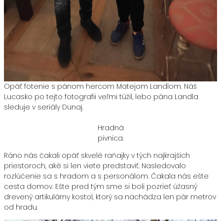
Opäť fotenie s pánom hercom Matejom Landlom. Náš
Lucasko po tejto fotografii veľmi túžil, lebo pána Landla
sleduje v seriály Dunaj.
Hradná
pivnica.
Ráno nás čakali opäť skvelé raňajky v tých najkrajších
priestoroch, aké si len viete predstaviť. Nasledovalo
rozlúčenie sa s hradom a s personálom. Čakala nás ešte
cesta domov. Ešte pred tým sme si boli pozrieť úžasný
drevený artikulárny kostol, ktorý sa nachádza len pár metrov
od hradu.