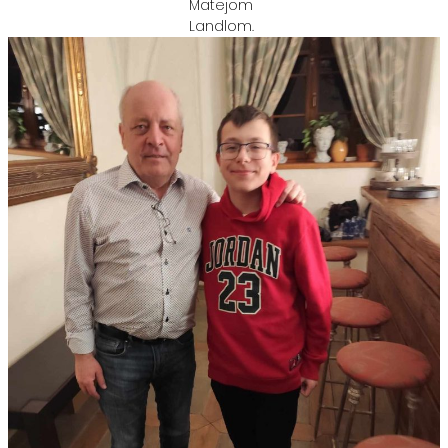
Matejom
Landlom.