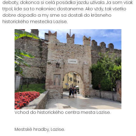
debaty, dokonca si celá posádka jazdu užívala. Ja som však
tŕpol, kde sa to nakoniec dostaneme. Ako vždy, tak všetko
dobre dopadlo a my sme sa dostali do krásneho
historického mestečka Lazise.
Vchod do historického centra mesta Lazise.
Mestské hradby, Lazise.