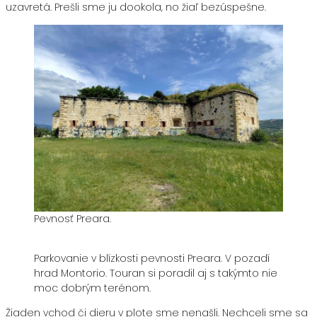
uzavretá. Prešli sme ju dookola, no žiaľ bezúspešne.
Pevnosť Preara.
Parkovanie v blízkosti pevnosti Preara. V pozadí
hrad Montorio. Touran si poradil aj s takýmto nie
moc dobrým terénom.
Žiaden vchod či dieru v plote sme nenašli. Nechceli sme sa