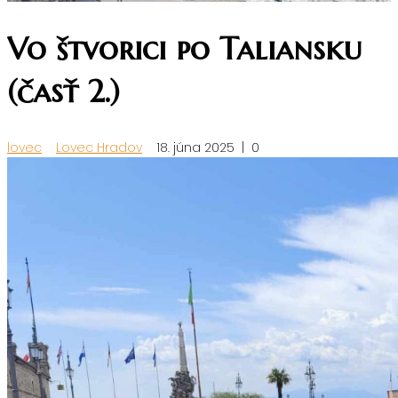
Vo štvorici po Taliansku
(časť 2.)
lovec
Lovec Hradov
18. júna 2025
|
0