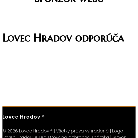
Lovec Hradov odporúča
Lovec Hradov ®
© 2026 Lovec Hradov ® | Všetky práva vyhradené | Logo
Lovec Hradov je registrovaná ochranná známka | Vytvoril