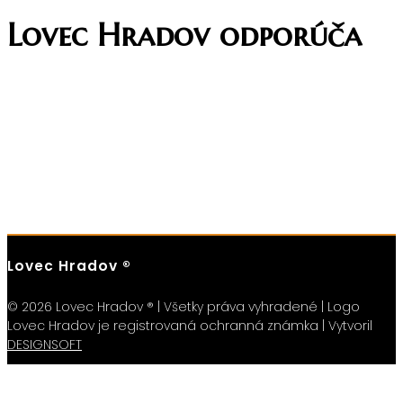
Lovec Hradov odporúča
Lovec Hradov ®
© 2026 Lovec Hradov ® | Všetky práva vyhradené | Logo
Lovec Hradov je registrovaná ochranná známka | Vytvoril
DESIGNSOFT