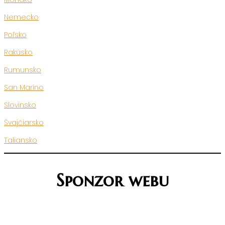
Nemecko
Poľsko
Rakúsko
Rumunsko
San Maríno
Slovinsko
Švajčiarsko
Taliansko
Sponzor webu