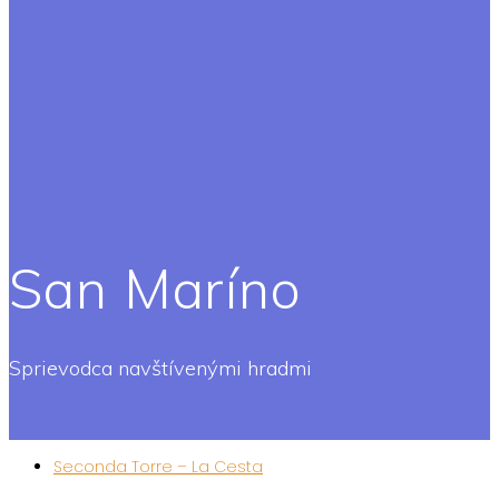
San Maríno
Sprievodca navštívenými hradmi
Seconda Torre – La Cesta