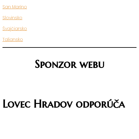
San Maríno
Slovinsko
Švajčiarsko
Taliansko
Sponzor webu
Lovec Hradov odporúča