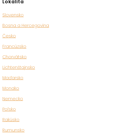
Lokalita
Slovensko
Bosna a Hercegovina
Česko
Francúzsko
Chorvátsko
Lichtenštajnsko
Maďarsko
Monako
Nemecko
Poľsko
Rakúsko
Rumunsko