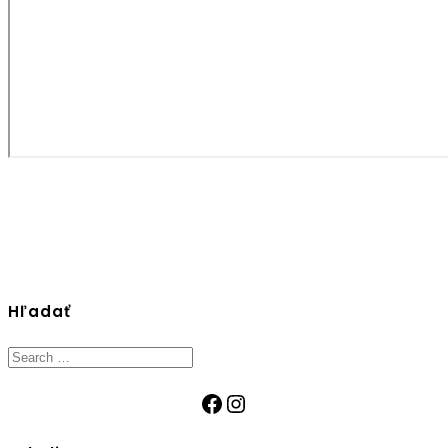
Hľadať
Search
for:
Facebook
Instagram