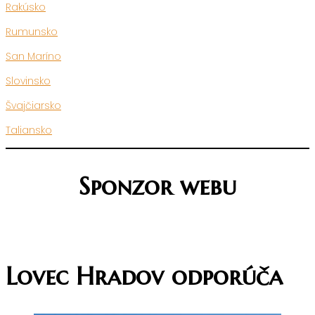
Rakúsko
Rumunsko
San Maríno
Slovinsko
Švajčiarsko
Taliansko
Sponzor webu
Lovec Hradov odporúča