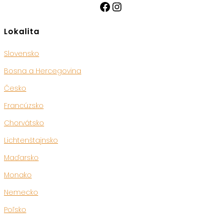
Facebook
Instagram
Lokalita
Slovensko
Bosna a Hercegovina
Česko
Francúzsko
Chorvátsko
Lichtenštajnsko
Maďarsko
Monako
Nemecko
Poľsko