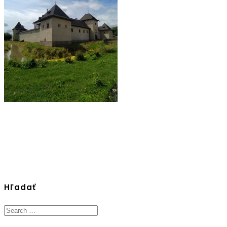
Hľadať
Search
for: