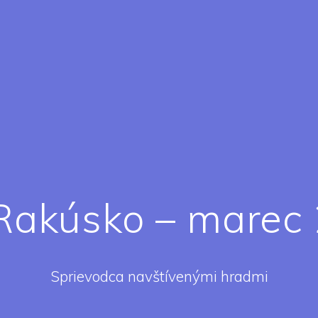
 Rakúsko – marec
Sprievodca navštívenými hradmi