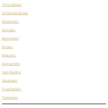
Chorvátsko
Lichtenštajnsko
Maďarsko
Monako
Nemecko
Poľsko
Rakúsko
Rumunsko
San Maríno
Slovinsko
Švajčiarsko
Taliansko