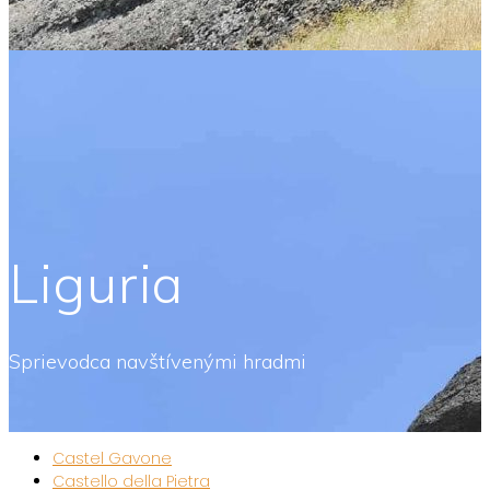
Liguria
Sprievodca navštívenými hradmi
Castel Gavone
Castello della Pietra