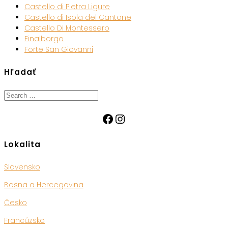
Castello di Pietra Ligure
Castello di Isola del Cantone
Castello Di Montessero
Finalborgo
Forte San Giovanni
Hľadať
Search
for:
Facebook
Instagram
Lokalita
Slovensko
Bosna a Hercegovina
Česko
Francúzsko