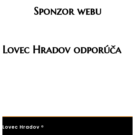
Sponzor webu
Lovec Hradov odporúča
Lovec Hradov ®