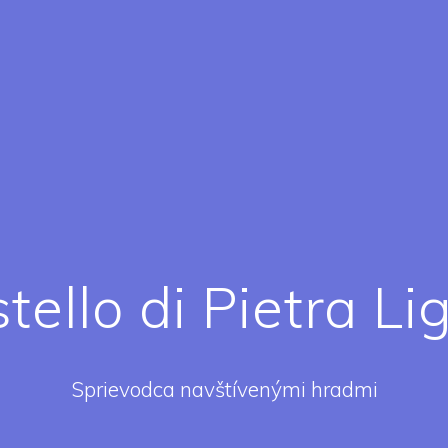
tello di Pietra Li
Sprievodca navštívenými hradmi