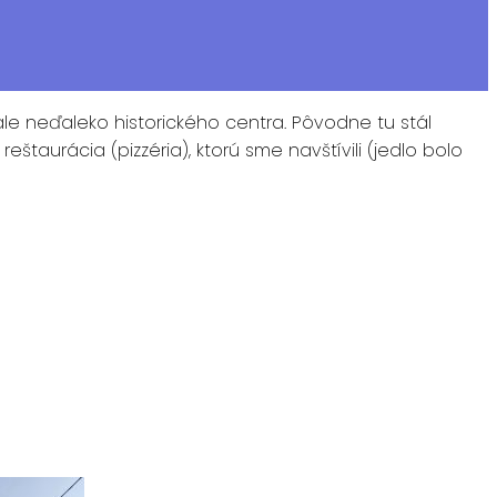
le neďaleko historického centra. Pôvodne tu stál
taurácia (pizzéria), ktorú sme navštívili (jedlo bolo