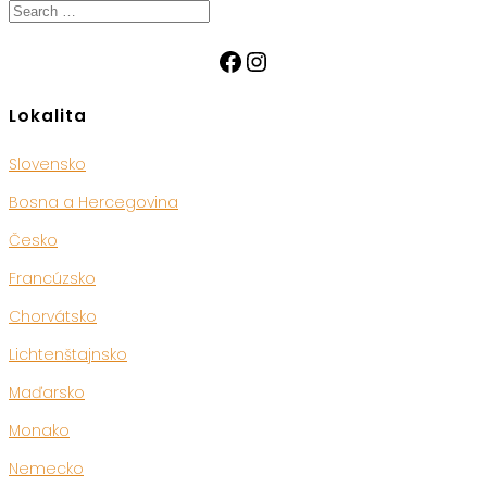
Search
for:
Facebook
Instagram
Lokalita
Slovensko
Bosna a Hercegovina
Česko
Francúzsko
Chorvátsko
Lichtenštajnsko
Maďarsko
Monako
Nemecko