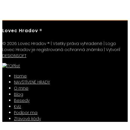
Lovec Hradov ®
© 2026 Lovec Hradov ® | Všetky práva vyhradené | Logo
Lovec Hradov je registrovaná ochranná známka | Vytvoril
DESIGNSOFT
Home
NAVŠTÍVENÉ HRADY
O mne
Blog
Besedy
Kvíz
Podpor ma
Zľavové kódy