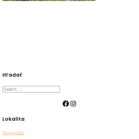
Hľadať
Search
for:
Facebook
Instagram
Lokalita
Slovensko