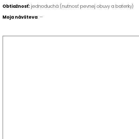
Obtiažnosť:
jednoduchá (nutnosť pevnej obuvy a baterky)
Moja návšteva
: —