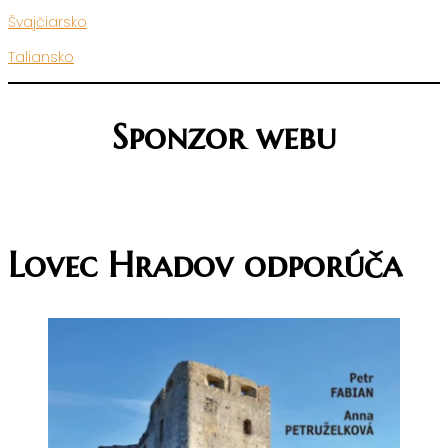
Švajčiarsko
Taliansko
Sponzor webu
Lovec Hradov odporúča