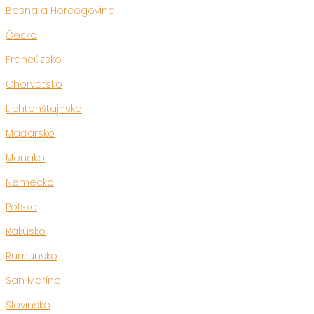
Bosna a Hercegovina
Česko
Francúzsko
Chorvátsko
Lichtenštajnsko
Maďarsko
Monako
Nemecko
Poľsko
Rakúsko
Rumunsko
San Maríno
Slovinsko