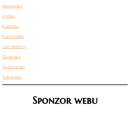
Nemecko
Poľsko
Rakúsko
Rumunsko
San Maríno
Slovinsko
Švajčiarsko
Taliansko
Sponzor webu