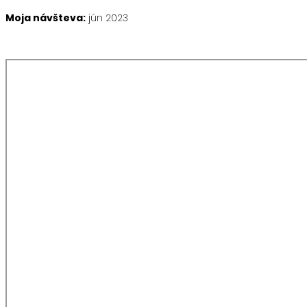
Moja návšteva:
jún 2023