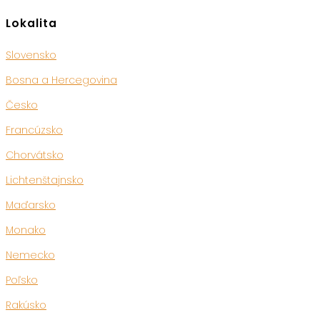
Lokalita
Slovensko
Bosna a Hercegovina
Česko
Francúzsko
Chorvátsko
Lichtenštajnsko
Maďarsko
Monako
Nemecko
Poľsko
Rakúsko