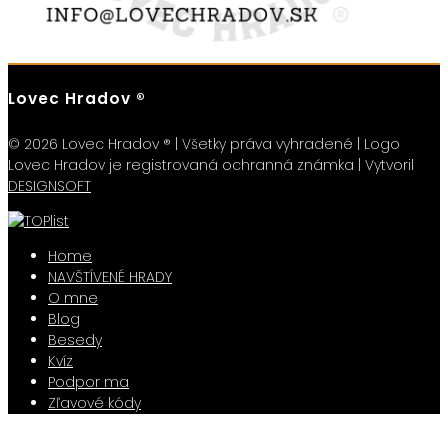
Lovec Hradov ®
© 2026 Lovec Hradov ® | Všetky práva vyhradené | Logo
Lovec Hradov je registrovaná ochranná známka | Vytvoril
DESIGNSOFT
Home
NAVŠTÍVENÉ HRADY
O mne
Blog
Besedy
Kvíz
Podpor ma
Zľavové kódy