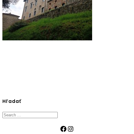
Hľadať
Search
for:
Facebook
Instagram