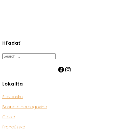
Hľadať
Search
for:
Facebook
Instagram
Lokalita
Slovensko
Bosna a Hercegovina
Česko
Francúzsko