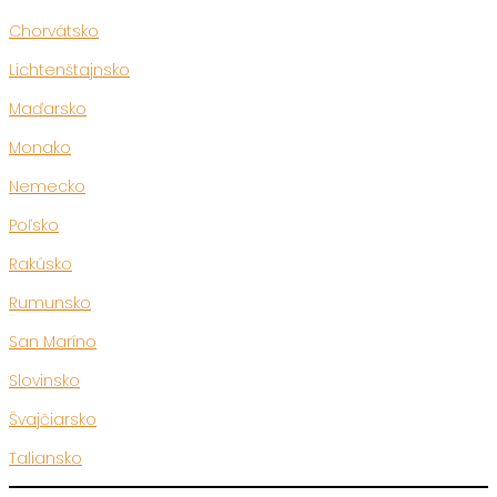
Chorvátsko
Lichtenštajnsko
Maďarsko
Monako
Nemecko
Poľsko
Rakúsko
Rumunsko
San Maríno
Slovinsko
Švajčiarsko
Taliansko