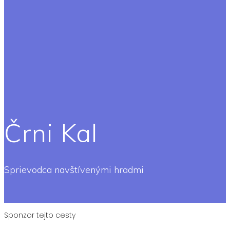
Črni Kal
Sprievodca navštívenými hradmi
Sponzor tejto cesty