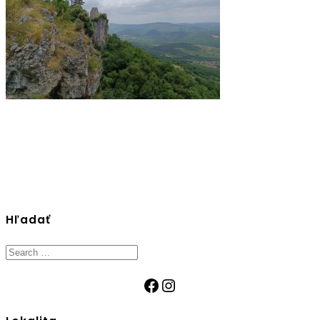
Hľadať
Search
for:
Facebook
Instagram