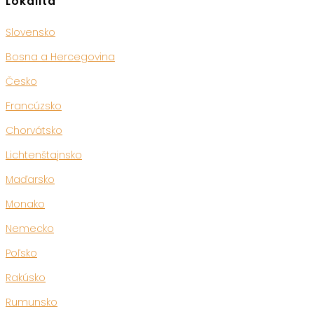
Lokalita
Slovensko
Bosna a Hercegovina
Česko
Francúzsko
Chorvátsko
Lichtenštajnsko
Maďarsko
Monako
Nemecko
Poľsko
Rakúsko
Rumunsko