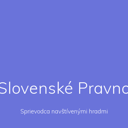
Slovenské Pravn
Sprievodca navštívenými hradmi