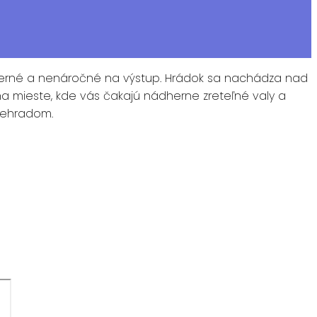
herné a nenáročné na výstup. Hrádok sa nachádza nad
a mieste, kde vás čakajú nádherne zreteľné valy a
šehradom.