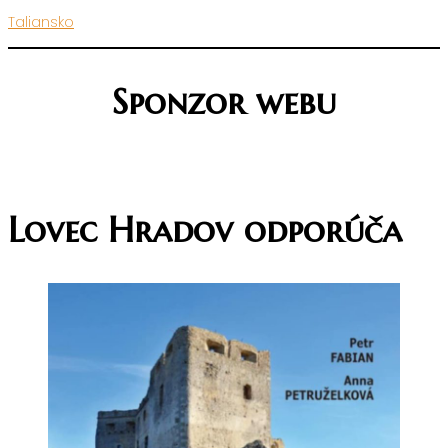
Taliansko
Sponzor webu
Lovec Hradov odporúča