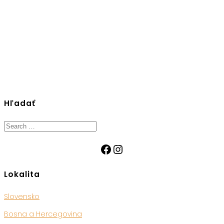
Hľadať
Search
for:
Facebook
Instagram
Lokalita
Slovensko
Bosna a Hercegovina