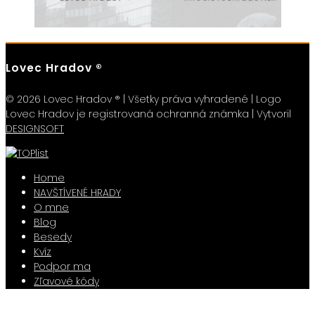
Lovec Hradov ®
© 2026 Lovec Hradov ® | Všetky práva vyhradené | Logo
Lovec Hradov je registrovaná ochranná známka | Vytvoril
DESIGNSOFT
Home
NAVŠTÍVENÉ HRADY
O mne
Blog
Besedy
Kvíz
Podpor ma
Zľavové kódy