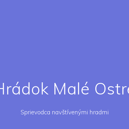
Hrádok Malé Ostr
Sprievodca navštívenými hradmi