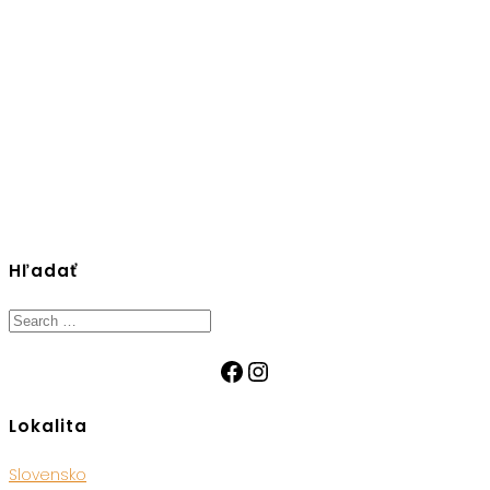
Hľadať
Search
for:
Facebook
Instagram
Lokalita
Slovensko