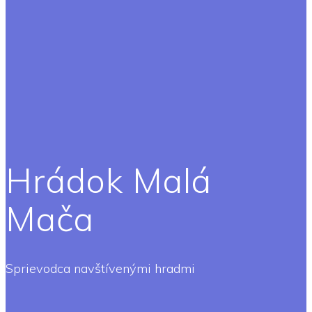
Hrádok Malá
Mača
Sprievodca navštívenými hradmi