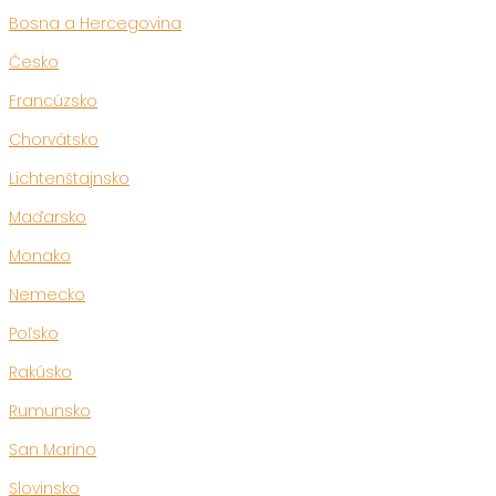
Bosna a Hercegovina
Česko
Francúzsko
Chorvátsko
Lichtenštajnsko
Maďarsko
Monako
Nemecko
Poľsko
Rakúsko
Rumunsko
San Maríno
Slovinsko