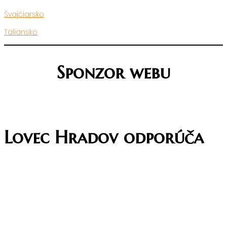
Švajčiarsko
Taliansko
Sponzor webu
Lovec Hradov odporúča