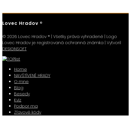
Lovec Hradov ®
© 2026 Lovec Hradov ® | Všetky práva vyhradené | Logo
Lovec Hradov je registrovaná ochranná známka | Vytvoril
DESIGNSOFT
Home
NAVŠTÍVENÉ HRADY
O mne
Blog
Besedy
Kvíz
Podpor ma
Zľavové kódy