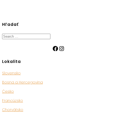
Hľadať
Search
for:
Facebook
Instagram
Lokalita
Slovensko
Bosna a Hercegovina
Česko
Francúzsko
Chorvátsko