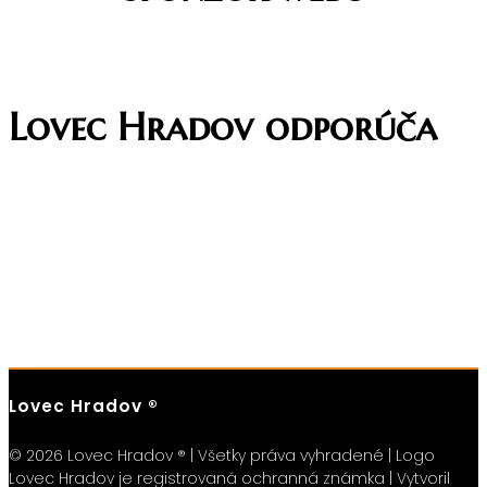
Lovec Hradov odporúča
Lovec Hradov ®
© 2026 Lovec Hradov ® | Všetky práva vyhradené | Logo
Lovec Hradov je registrovaná ochranná známka | Vytvoril