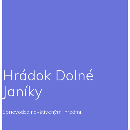
Hrádok Dolné
Janíky
Sprievodca navštívenými hradmi