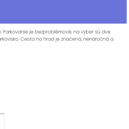
. Parkovanie je bezproblémové, na výber sú dve
parkovisko. Cesta na hrad je značená, nenáročná a