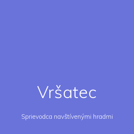
Vršatec
Sprievodca navštívenými hradmi