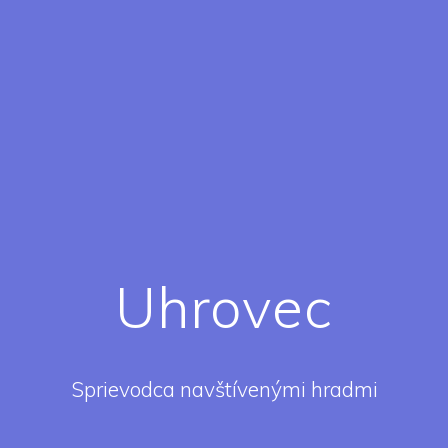
Uhrovec
Sprievodca navštívenými hradmi