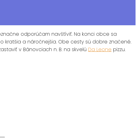
noznačne odporúčam navštíviť. Na konci obce sa
o kratšia a náročnejšia. Obe cesty sú dobre značené.
astaviť v Bánovciach n. B. na skvelú
Da Leone
pizzu.