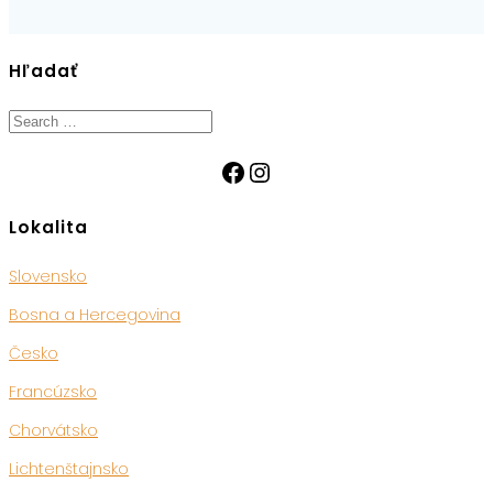
Hľadať
Search
for:
Facebook
Instagram
Lokalita
Slovensko
Bosna a Hercegovina
Česko
Francúzsko
Chorvátsko
Lichtenštajnsko