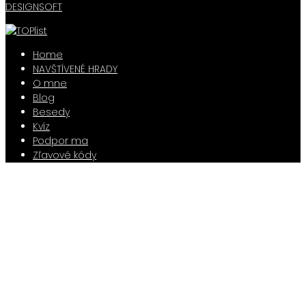
DESIGNSOFT
Home
NAVŠTÍVENÉ HRADY
O mne
Blog
Besedy
Kvíz
Podpor ma
Zľavové kódy