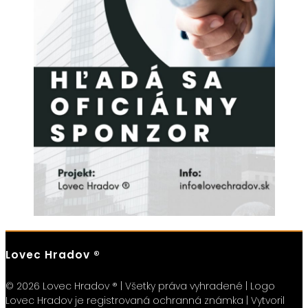
Lovec Hradov ®
© 2026 Lovec Hradov ® | Všetky práva vyhradené | Logo
Lovec Hradov je registrovaná ochranná známka | Vytvoril