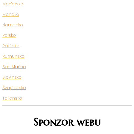
Maďarsko
Monako
Nemecko
Poľsko
Rakúsko
Rumunsko
San Maríno
Slovinsko
Švajčiarsko
Taliansko
Sponzor webu