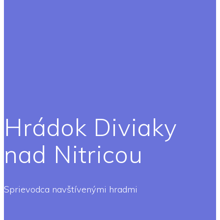
Hrádok Diviaky
nad Nitricou
Sprievodca navštívenými hradmi