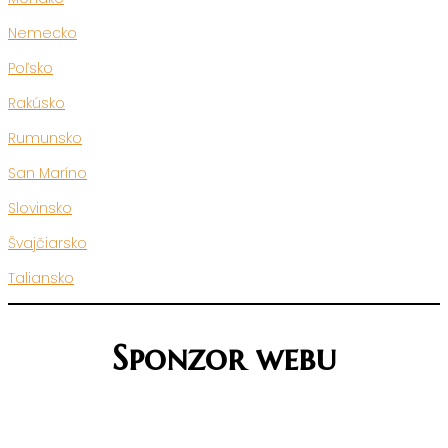
Nemecko
Poľsko
Rakúsko
Rumunsko
San Maríno
Slovinsko
Švajčiarsko
Taliansko
Sponzor webu