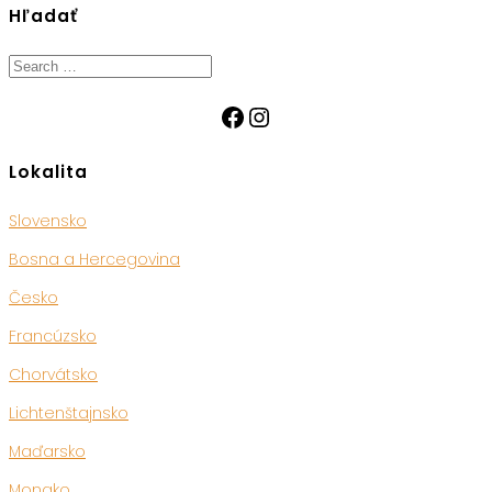
Hľadať
Search
for:
Facebook
Instagram
Lokalita
Slovensko
Bosna a Hercegovina
Česko
Francúzsko
Chorvátsko
Lichtenštajnsko
Maďarsko
Monako