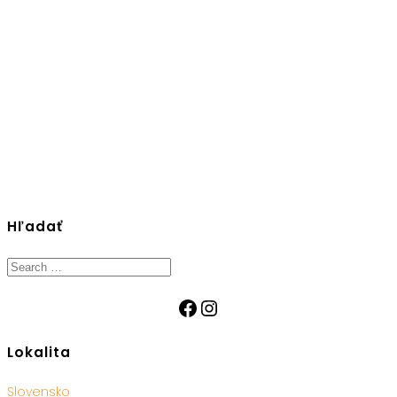
Hľadať
Search
for:
Facebook
Instagram
Lokalita
Slovensko