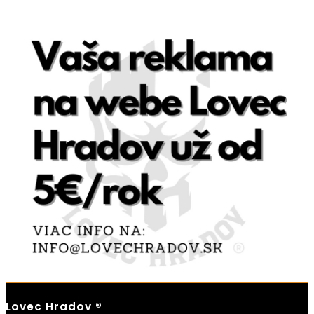
Lovec Hradov ®