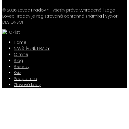
© 2026 Lovec Hradov ® | Všetky práva vyhradené | Logo
Lovec Hradov je registrovaná ochranná známka | Vytvoril
DESIGNSOFT
Home
NAVŠTÍVENÉ HRADY
O mne
Blog
Besedy
Kvíz
Podpor ma
Zľavové kódy