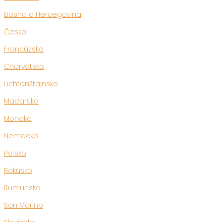
Bosna a Hercegovina
Česko
Francúzsko
Chorvátsko
Lichtenštajnsko
Maďarsko
Monako
Nemecko
Poľsko
Rakúsko
Rumunsko
San Maríno