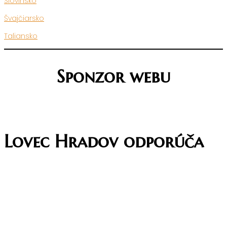
Slovinsko
Švajčiarsko
Taliansko
Sponzor webu
Lovec Hradov odporúča