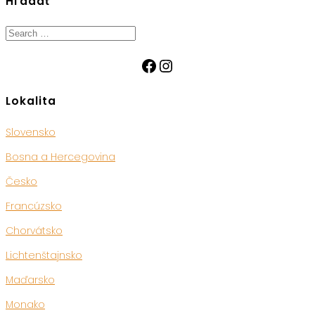
Hľadať
Search
for:
Facebook
Instagram
Lokalita
Slovensko
Bosna a Hercegovina
Česko
Francúzsko
Chorvátsko
Lichtenštajnsko
Maďarsko
Monako