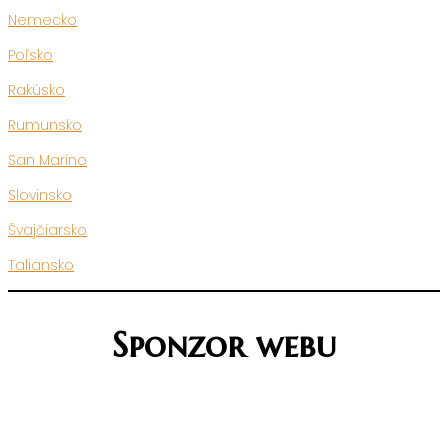
Nemecko
Poľsko
Rakúsko
Rumunsko
San Maríno
Slovinsko
Švajčiarsko
Taliansko
Sponzor webu