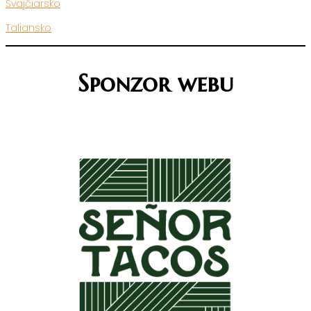
Švajčiarsko
Taliansko
Sponzor webu