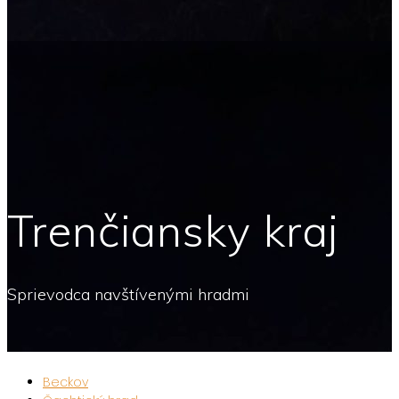
Trenčiansky kraj
Sprievodca navštívenými hradmi
Beckov