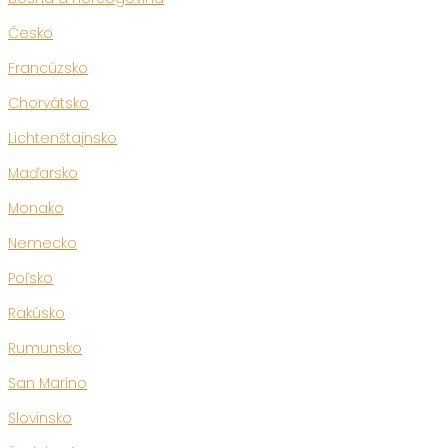
Česko
Francúzsko
Chorvátsko
Lichtenštajnsko
Maďarsko
Monako
Nemecko
Poľsko
Rakúsko
Rumunsko
San Maríno
Slovinsko