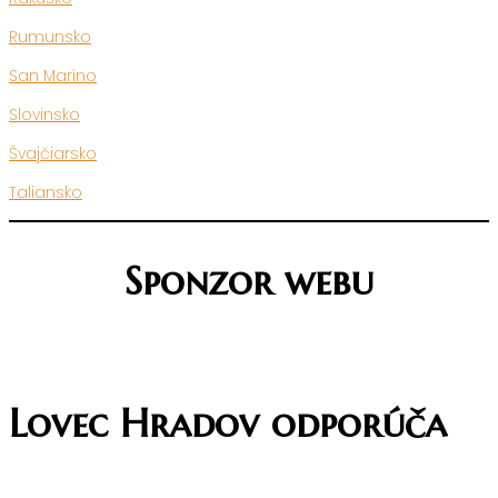
Rumunsko
San Maríno
Slovinsko
Švajčiarsko
Taliansko
Sponzor webu
Lovec Hradov odporúča