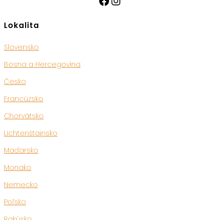
Lokalita
Slovensko
Bosna a Hercegovina
Česko
Francúzsko
Chorvátsko
Lichtenštajnsko
Maďarsko
Monako
Nemecko
Poľsko
Rakúsko