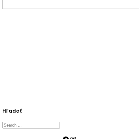
Hľadať
Search
for:
Facebook
Instagram