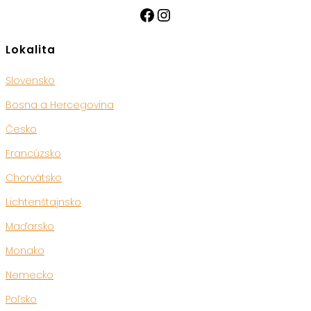
Facebook
Instagram
Lokalita
Slovensko
Bosna a Hercegovina
Česko
Francúzsko
Chorvátsko
Lichtenštajnsko
Maďarsko
Monako
Nemecko
Poľsko