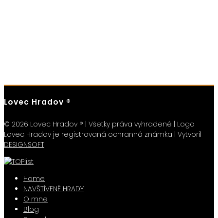
Lovec Hradov ®
© 2026 Lovec Hradov ® | Všetky práva vyhradené | Logo
Lovec Hradov je registrovaná ochranná známka | Vytvoril
DESIGNSOFT
Home
NAVŠTÍVENÉ HRADY
O mne
Blog