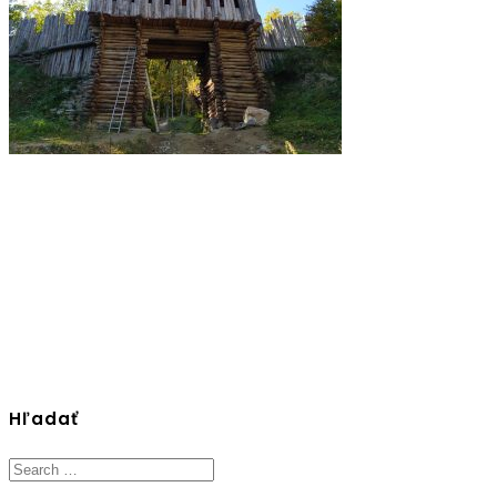
Hľadať
Search
for: