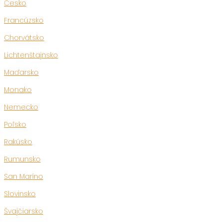
Česko
Francúzsko
Chorvátsko
Lichtenštajnsko
Maďarsko
Monako
Nemecko
Poľsko
Rakúsko
Rumunsko
San Maríno
Slovinsko
Švajčiarsko