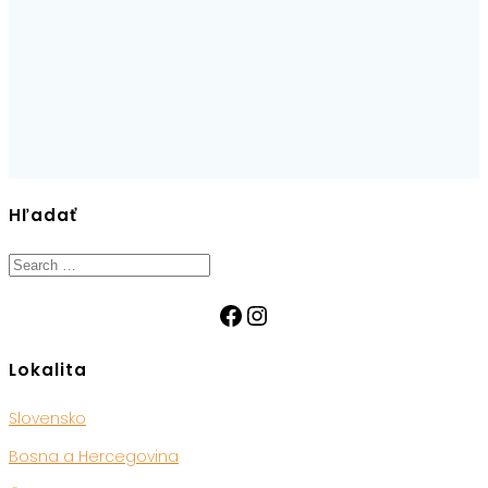
Hľadať
Search
for:
Facebook
Instagram
Lokalita
Slovensko
Bosna a Hercegovina