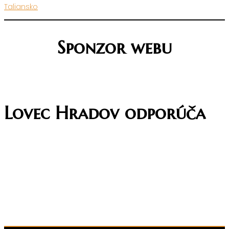
Taliansko
Sponzor webu
Lovec Hradov odporúča