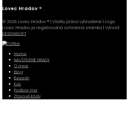
Lovec Hradov ®
© 2026 Lovec Hradov ® | Všetky práva vyhradené | Logo
Lovec Hradov je registrovaná ochranná známka | Vytvoril
DESIGNSOFT
Home
NAVŠTÍVENÉ HRADY
O mne
Blog
Besedy
Kvíz
Podpor ma
Zľavové kódy