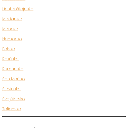
Lichtenštajnsko
Maďarsko
Monako
Nemecko
Poľsko
Rakúsko
Rumunsko
San Maríno
Slovinsko
Švajčiarsko
Taliansko