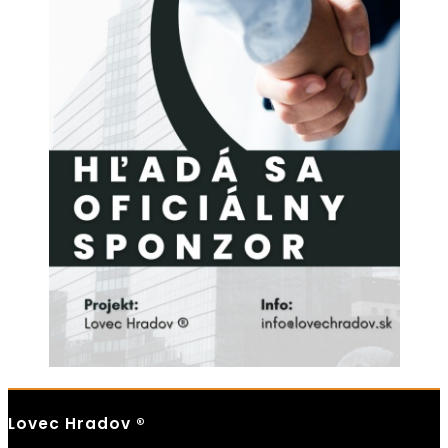
Lovec Hradov ®