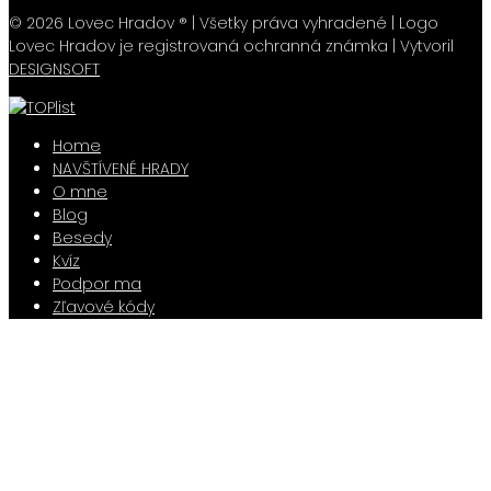
© 2026 Lovec Hradov ® | Všetky práva vyhradené | Logo
Lovec Hradov je registrovaná ochranná známka | Vytvoril
DESIGNSOFT
Home
NAVŠTÍVENÉ HRADY
O mne
Blog
Besedy
Kvíz
Podpor ma
Zľavové kódy