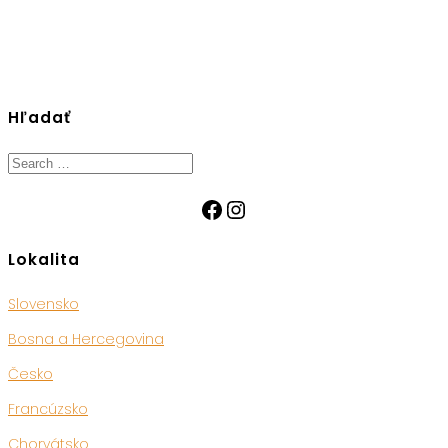
Hľadať
Search
for:
Facebook
Instagram
Lokalita
Slovensko
Bosna a Hercegovina
Česko
Francúzsko
Chorvátsko