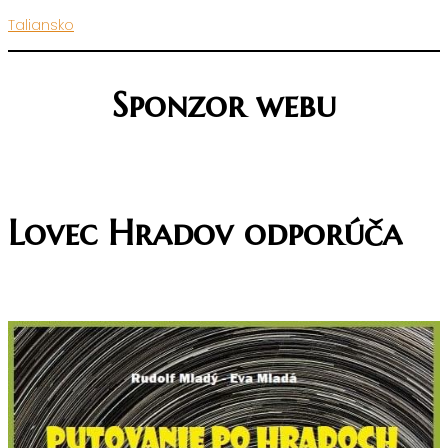
Taliansko
Sponzor webu
Lovec Hradov odporúča