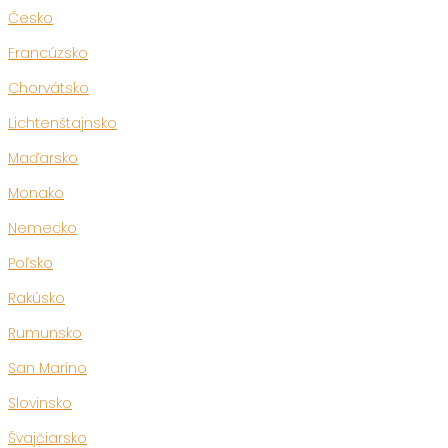
Česko
Francúzsko
Chorvátsko
Lichtenštajnsko
Maďarsko
Monako
Nemecko
Poľsko
Rakúsko
Rumunsko
San Maríno
Slovinsko
Švajčiarsko