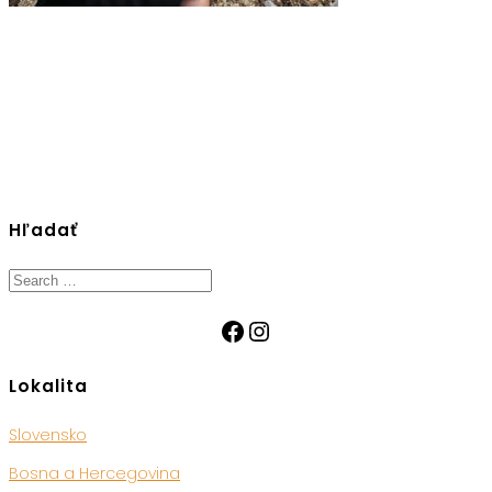
Hľadať
Search
for:
Facebook
Instagram
Lokalita
Slovensko
Bosna a Hercegovina