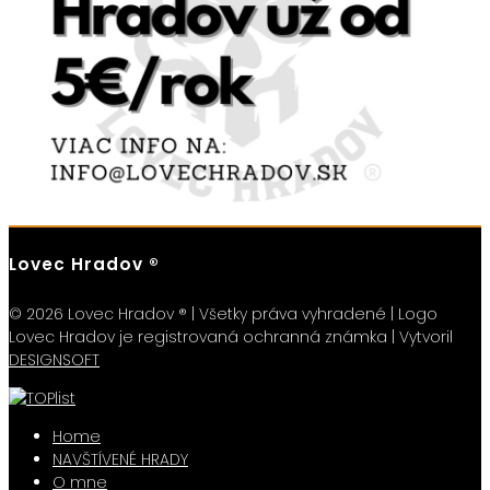
Lovec Hradov ®
© 2026 Lovec Hradov ® | Všetky práva vyhradené | Logo
Lovec Hradov je registrovaná ochranná známka | Vytvoril
DESIGNSOFT
Home
NAVŠTÍVENÉ HRADY
O mne