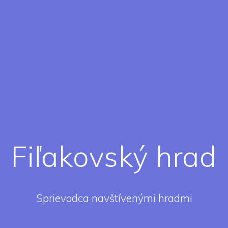
Fiľakovský hrad
Sprievodca navštívenými hradmi