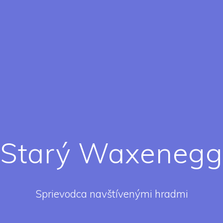
Starý Waxeneg
Sprievodca navštívenými hradmi