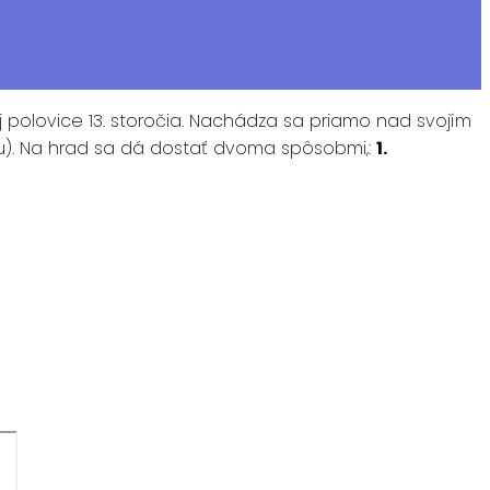
 polovice 13. storočia. Nachádza sa priamo nad svojím
azu). Na hrad sa dá dostať dvoma spôsobmi,:
1.