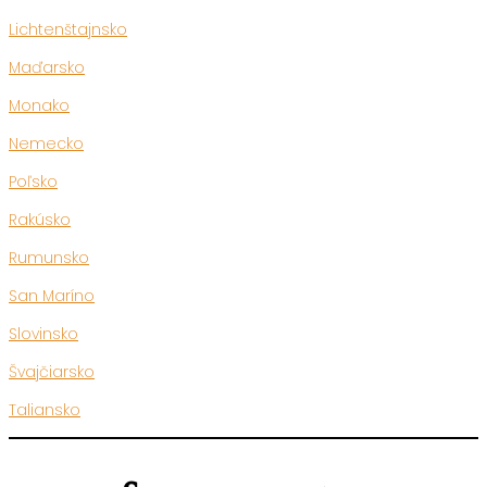
Lichtenštajnsko
Maďarsko
Monako
Nemecko
Poľsko
Rakúsko
Rumunsko
San Maríno
Slovinsko
Švajčiarsko
Taliansko