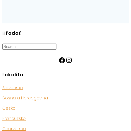
Hľadať
Search
for:
Facebook
Instagram
Lokalita
Slovensko
Bosna a Hercegovina
Česko
Francúzsko
Chorvátsko