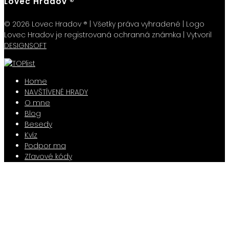
Lovec Hradov ®
© 2026 Lovec Hradov ® | Všetky práva vyhradené | Logo
Lovec Hradov je registrovaná ochranná známka | Vytvoril
DESIGNSOFT
Home
NAVŠTÍVENÉ HRADY
O mne
Blog
Besedy
Kvíz
Podpor ma
Zľavové kódy