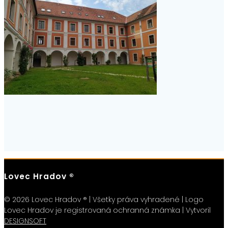
Lovec Hradov ®
© 2026 Lovec Hradov ® | Všetky práva vyhradené | Logo
Lovec Hradov je registrovaná ochranná známka | Vytvoril
DESIGNSOFT