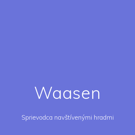
Waasen
Sprievodca navštívenými hradmi