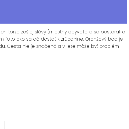
 torzo zašlej slávy (miestny obyvatelia sa postarali o
adám foto ako sa dá dostať k zrúcanine. Oranžový bod je
adu. Cesta nie je značená a v lete môže byť problém