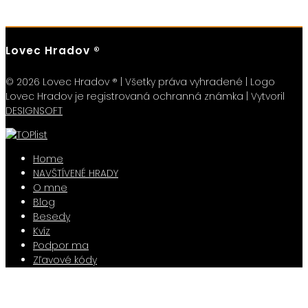
Lovec Hradov ®
© 2026 Lovec Hradov ® | Všetky práva vyhradené | Logo
Lovec Hradov je registrovaná ochranná známka | Vytvoril
DESIGNSOFT
Home
NAVŠTÍVENÉ HRADY
O mne
Blog
Besedy
Kvíz
Podpor ma
Zľavové kódy