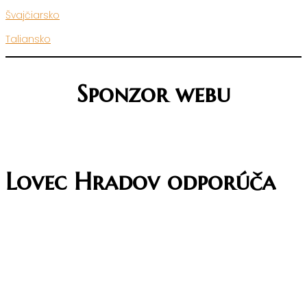
Švajčiarsko
Taliansko
Sponzor webu
Lovec Hradov odporúča