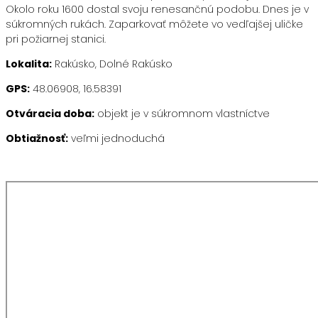
Okolo roku 1600 dostal svoju renesančnú podobu. Dnes je v
súkromných rukách. Zaparkovať môžete vo vedľajšej uličke
pri požiarnej stanici.
Lokalita:
Rakúsko, Dolné Rakúsko
GPS:
48.06908, 16.58391
Otváracia doba:
objekt je v súkromnom vlastníctve
Obtiažnosť:
veľmi jednoduchá