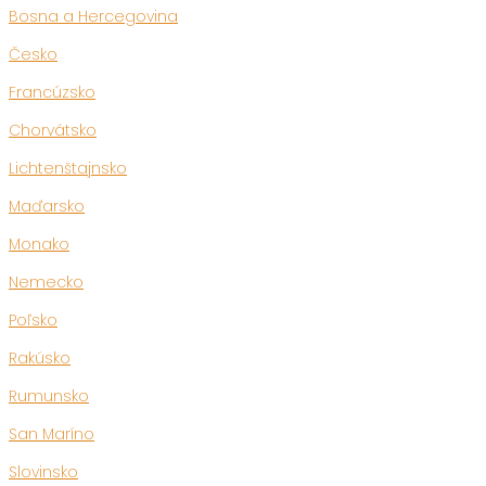
Bosna a Hercegovina
Česko
Francúzsko
Chorvátsko
Lichtenštajnsko
Maďarsko
Monako
Nemecko
Poľsko
Rakúsko
Rumunsko
San Maríno
Slovinsko