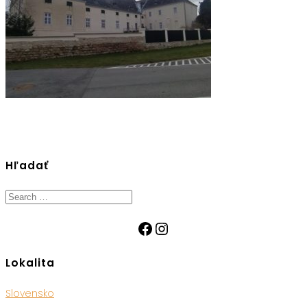
Hľadať
Search
for:
Facebook
Instagram
Lokalita
Slovensko