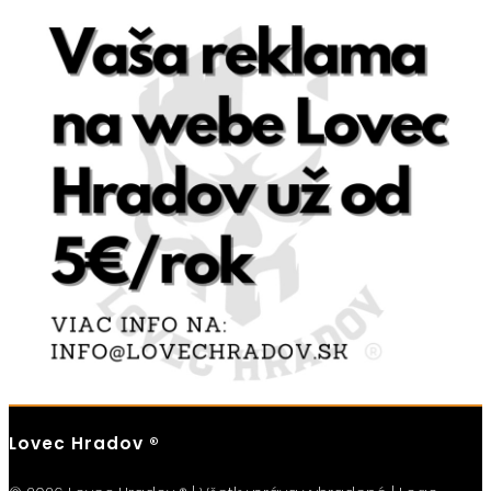
Lovec Hradov ®