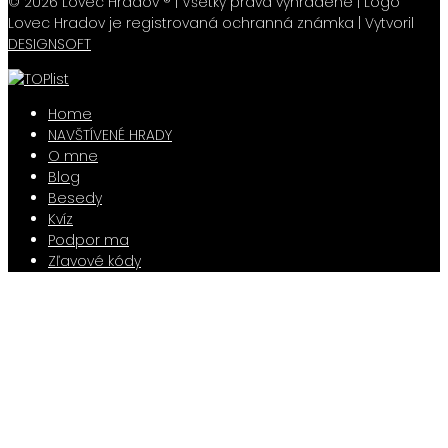
© 2026 Lovec Hradov ® | Všetky práva vyhradené | Logo
Lovec Hradov je registrovaná ochranná známka | Vytvoril
DESIGNSOFT
Home
NAVŠTÍVENÉ HRADY
O mne
Blog
Besedy
Kvíz
Podpor ma
Zľavové kódy