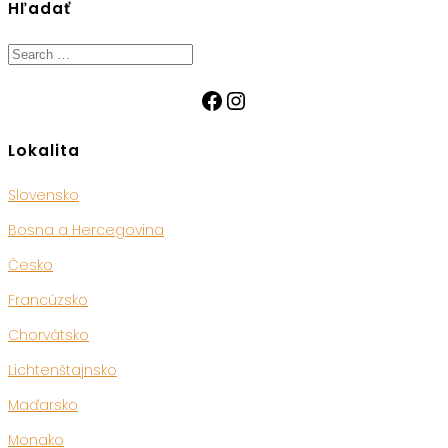
Hľadať
Search
for:
Facebook
Instagram
Lokalita
Slovensko
Bosna a Hercegovina
Česko
Francúzsko
Chorvátsko
Lichtenštajnsko
Maďarsko
Monako