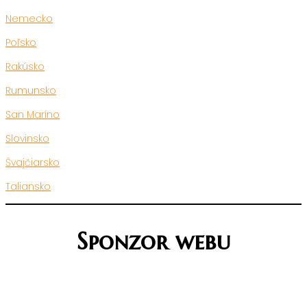
Nemecko
Poľsko
Rakúsko
Rumunsko
San Maríno
Slovinsko
Švajčiarsko
Taliansko
Sponzor webu