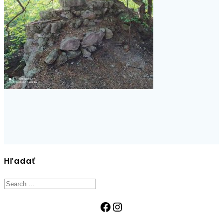
Hľadať
Search
for:
Facebook
Instagram