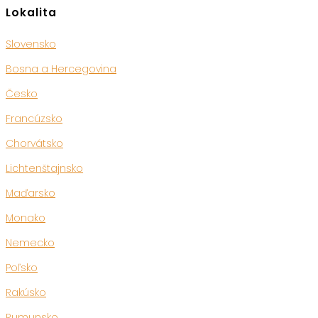
Lokalita
Slovensko
Bosna a Hercegovina
Česko
Francúzsko
Chorvátsko
Lichtenštajnsko
Maďarsko
Monako
Nemecko
Poľsko
Rakúsko
Rumunsko