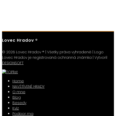
Lovec Hradov ®
© 2026 Lovec Hradov ® | Všetky práva vyhradené | Logo
Lovec Hradov je registrovaná ochranná známka | Vytvoril
DESIGNSOFT
Home
NAVŠTÍVENÉ HRADY
O mne
Blog
Besedy
Kvíz
Podpor ma