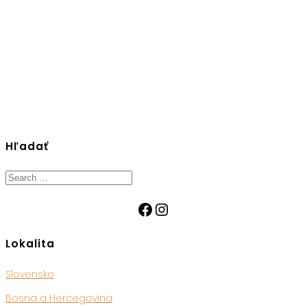
Hľadať
Search
for:
Facebook
Instagram
Lokalita
Slovensko
Bosna a Hercegovina