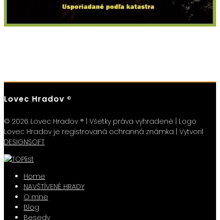
Lovec Hradov ®
© 2026 Lovec Hradov ® | Všetky práva vyhradené | Logo
Lovec Hradov je registrovaná ochranná známka | Vytvoril
DESIGNSOFT
Home
NAVŠTÍVENÉ HRADY
O mne
Blog
Besedy