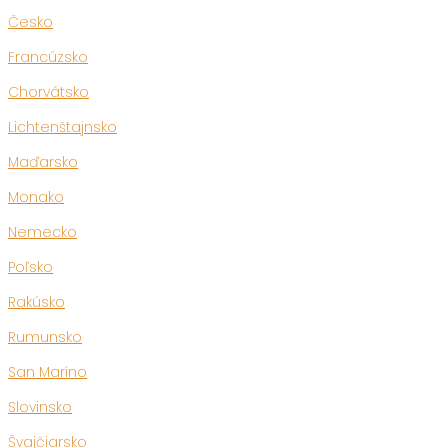
Česko
Francúzsko
Chorvátsko
Lichtenštajnsko
Maďarsko
Monako
Nemecko
Poľsko
Rakúsko
Rumunsko
San Maríno
Slovinsko
Švajčiarsko