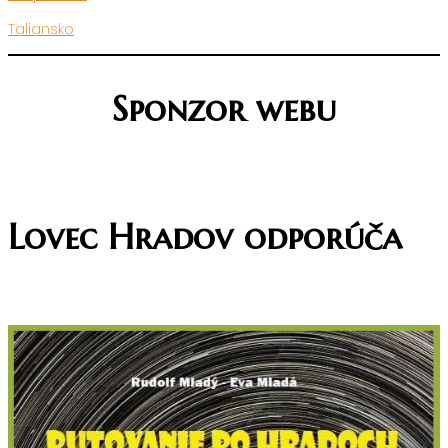
Taliansko
Sponzor webu
Lovec Hradov odporúča