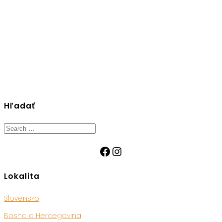
Hľadať
Search
for:
Facebook
Instagram
Lokalita
Slovensko
Bosna a Hercegovina