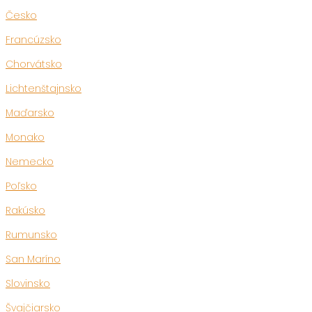
Česko
Francúzsko
Chorvátsko
Lichtenštajnsko
Maďarsko
Monako
Nemecko
Poľsko
Rakúsko
Rumunsko
San Maríno
Slovinsko
Švajčiarsko