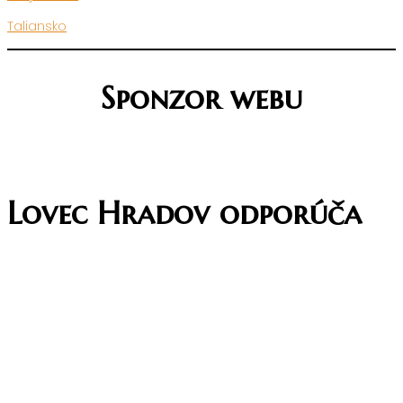
Taliansko
Sponzor webu
Lovec Hradov odporúča