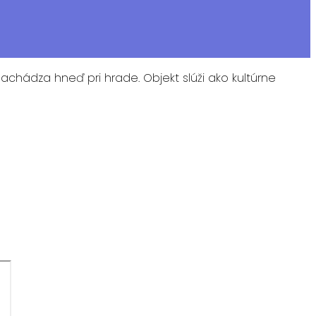
hádza hneď pri hrade. Objekt slúži ako kultúrne