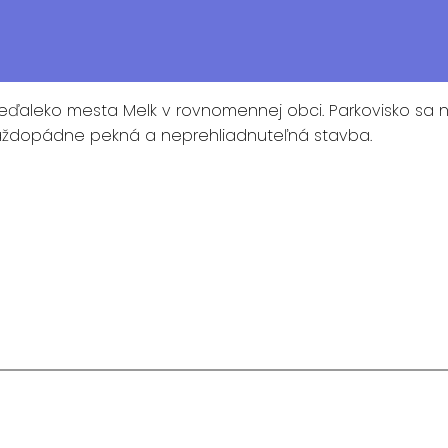
aleko mesta Melk v rovnomennej obci. Parkovisko sa nac
aždopádne pekná a neprehliadnuteľná stavba.