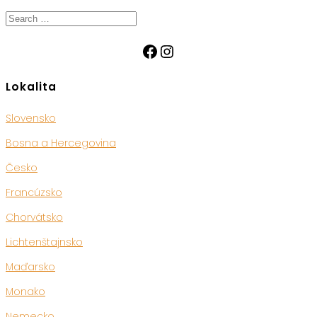
Search
for:
Facebook
Instagram
Lokalita
Slovensko
Bosna a Hercegovina
Česko
Francúzsko
Chorvátsko
Lichtenštajnsko
Maďarsko
Monako
Nemecko