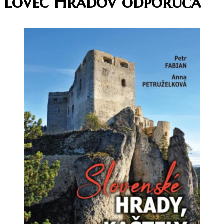
Lovec Hradov odporúča