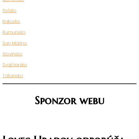
Poľsko
Rakúsko
Rumunsko
San Maríno
Slovinsko
Švajčiarsko
Taliansko
Sponzor webu