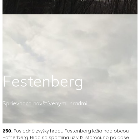
Festenberg
Sprievodca navštívenými hradmi
250.
Posledné zvyšky hradu Festenberg ležia nad obcou
Hafnerberg. Hrad sa spomína už v 12. storočí, no po čase