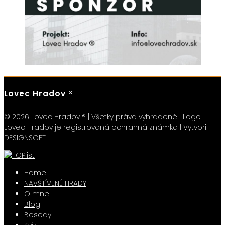
Lovec Hradov ®
© 2026 Lovec Hradov ® | Všetky práva vyhradené | Logo
Lovec Hradov je registrovaná ochranná známka | Vytvoril
DESIGNSOFT
Home
NAVŠTÍVENÉ HRADY
O mne
Blog
Besedy