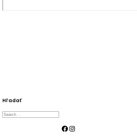
Hľadať
Search
for:
Facebook
Instagram