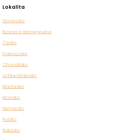
Lokalita
Slovensko
Bosna a Hercegovina
Česko
Francúzsko
Chorvátsko
Lichtenštajnsko
Maďarsko
Monako
Nemecko
Poľsko
Rakúsko