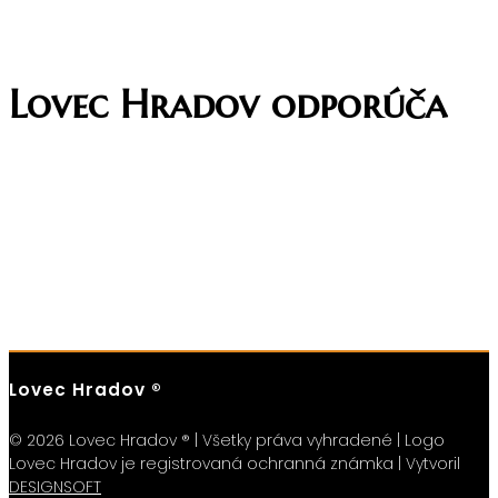
Lovec Hradov odporúča
Lovec Hradov ®
© 2026 Lovec Hradov ® | Všetky práva vyhradené | Logo
Lovec Hradov je registrovaná ochranná známka | Vytvoril
DESIGNSOFT