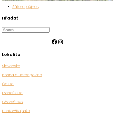
Sátoraljaújhely
Hľadať
Search
for:
Facebook
Instagram
Lokalita
Slovensko
Bosna a Hercegovina
Česko
Francúzsko
Chorvátsko
Lichtenštajnsko