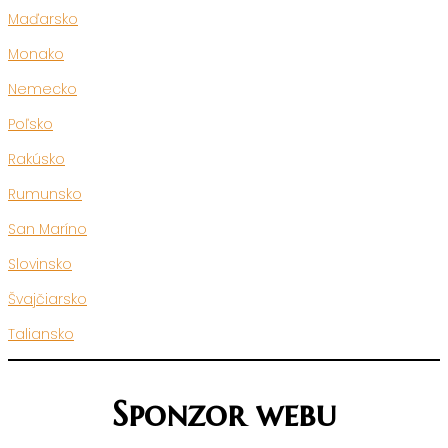
Maďarsko
Monako
Nemecko
Poľsko
Rakúsko
Rumunsko
San Maríno
Slovinsko
Švajčiarsko
Taliansko
Sponzor webu