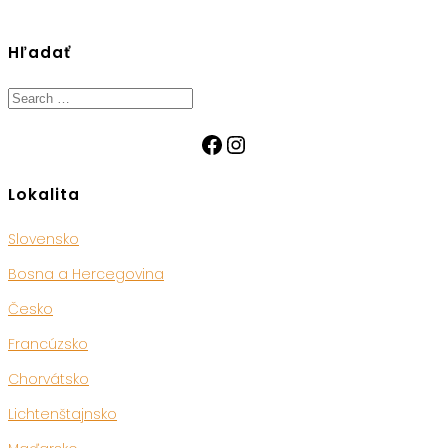
Hľadať
Search
for:
Facebook
Instagram
Lokalita
Slovensko
Bosna a Hercegovina
Česko
Francúzsko
Chorvátsko
Lichtenštajnsko