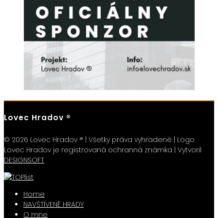
Lovec Hradov ®
© 2026 Lovec Hradov ® | Všetky práva vyhradené | Logo
Lovec Hradov je registrovaná ochranná známka | Vytvoril
DESIGNSOFT
Home
NAVŠTÍVENÉ HRADY
O mne