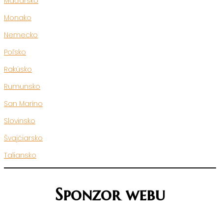
Maďarsko
Monako
Nemecko
Poľsko
Rakúsko
Rumunsko
San Maríno
Slovinsko
Švajčiarsko
Taliansko
Sponzor webu