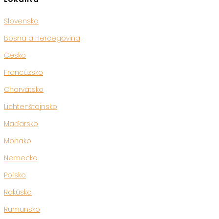
Slovensko
Bosna a Hercegovina
Česko
Francúzsko
Chorvátsko
Lichtenštajnsko
Maďarsko
Monako
Nemecko
Poľsko
Rakúsko
Rumunsko