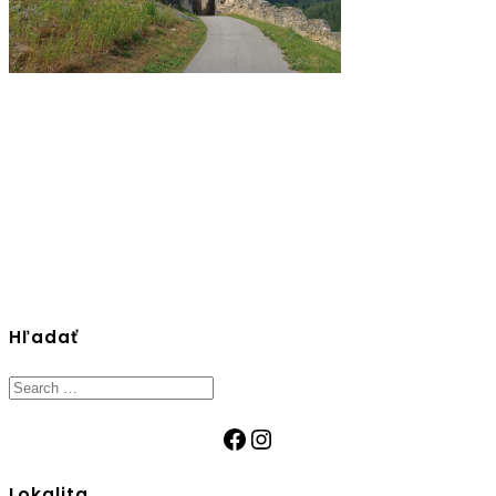
Hľadať
Search
for:
Facebook
Instagram
Lokalita