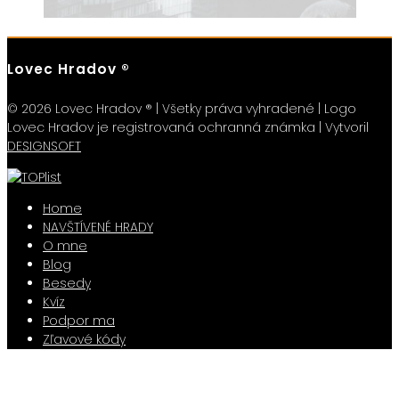
Lovec Hradov ®
© 2026 Lovec Hradov ® | Všetky práva vyhradené | Logo
Lovec Hradov je registrovaná ochranná známka | Vytvoril
DESIGNSOFT
Home
NAVŠTÍVENÉ HRADY
O mne
Blog
Besedy
Kvíz
Podpor ma
Zľavové kódy