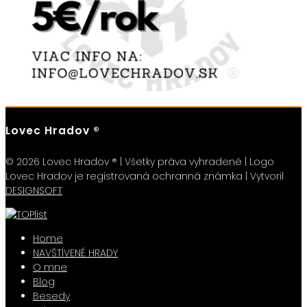
Lovec Hradov ®
© 2026 Lovec Hradov ® | Všetky práva vyhradené | Logo
Lovec Hradov je registrovaná ochranná známka | Vytvoril
DESIGNSOFT
Home
NAVŠTÍVENÉ HRADY
O mne
Blog
Besedy