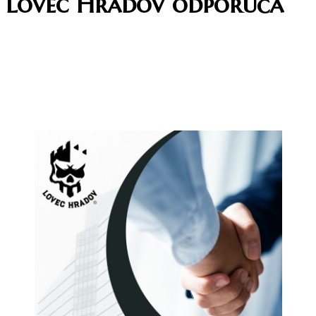
Lovec Hradov odporúča