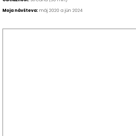
Moja návšteva:
máj 2020 a jún 2024