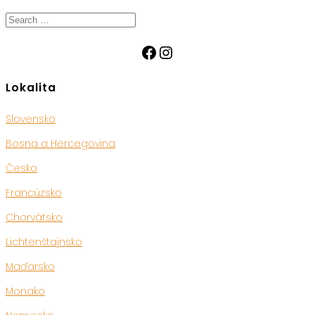
Search
for:
Facebook
Instagram
Lokalita
Slovensko
Bosna a Hercegovina
Česko
Francúzsko
Chorvátsko
Lichtenštajnsko
Maďarsko
Monako