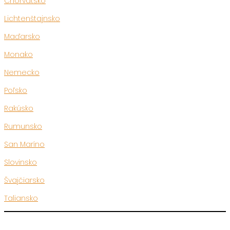
Chorvátsko
Lichtenštajnsko
Maďarsko
Monako
Nemecko
Poľsko
Rakúsko
Rumunsko
San Maríno
Slovinsko
Švajčiarsko
Taliansko