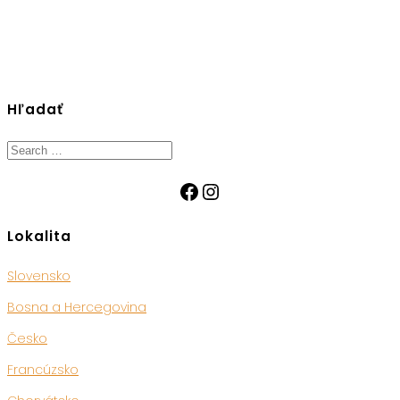
Hľadať
Search
for:
Facebook
Instagram
Lokalita
Slovensko
Bosna a Hercegovina
Česko
Francúzsko