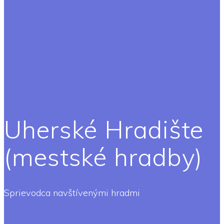
Uherské Hradište
(mestské hradby)
Sprievodca navštívenými hradmi