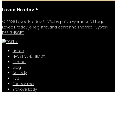
Lovec Hradov ®
© 2026 Lovec Hradov ® | Všetky práva vyhradené | Logo
Lovec Hradov je registrovaná ochranná známka | Vytvoril
DESIGNSOFT
Home
NAVŠTÍVENÉ HRADY
O mne
Blog
Besedy
Kvíz
Podpor ma
Zľavové kódy